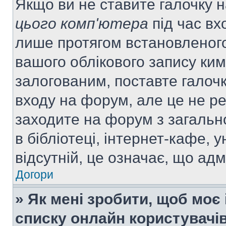
Якщо ви не ставите галочку 
цього комп'ютера
під час вх
лише протягом встановленого
вашого облікового запису ки
залогованим, поставте галочк
входу на форум, але це не р
заходите на форум з загальн
в бібліотеці, інтернет-кафе, у
відсутній, це означає, що ад
Догори
» Як мені зробити, щоб моє 
списку онлайн користувачі