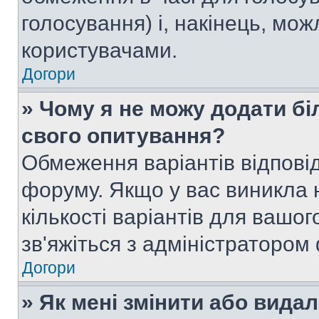
голосування) і, накінець, мож
користувачами.
Догори
» Чому я не можу додати бі
свого опитування?
Обмеження варіантів відпові
форуму. Якщо у вас виникла 
кількості варіантів для вашо
зв'яжіться з адміністратором
Догори
» Як мені змінити або вида