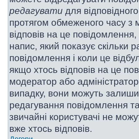
редагувати
для відповідного
протягом обмеженого часу з 
відповів на це повідомлення,
напис, який показує скільки р
повідомлення і коли це відбу
якщо хтось відповів на це по
модератор або адміністратор 
випадку, вони можуть залиш
редагування повідомлення та 
звичайні користувачі не мож
вже хтось відповів.