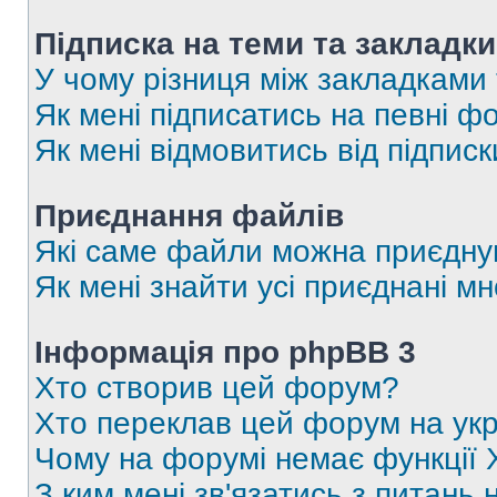
Підписка на теми та закладки
У чому різниця між закладками
Як мені підписатись на певні 
Як мені відмовитись від підпис
Приєднання файлів
Які саме файли можна приєдну
Як мені знайти усі приєднані 
Інформація про phpBB 3
Хто створив цей форум?
Хто переклав цей форум на укр
Чому на форумі немає функції 
З ким мені зв'язатись з питань 