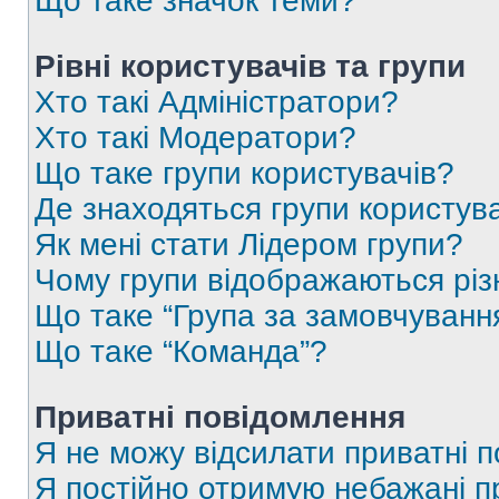
Що таке значок теми?
Рівні користувачів та групи
Хто такі Адміністратори?
Хто такі Модератори?
Що таке групи користувачів?
Де знаходяться групи користувач
Як мені стати Лідером групи?
Чому групи відображаються рі
Що таке “Група за замовчуванн
Що таке “Команда”?
Приватні повідомлення
Я не можу відсилати приватні 
Я постійно отримую небажані п