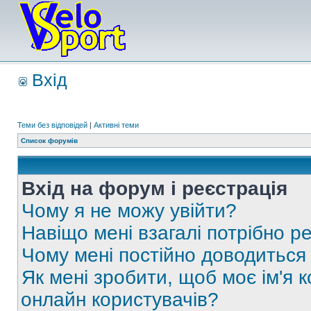
Вхід
Теми без відповідей
|
Активні теми
Список форумів
Вхід на форум і реєстрація
Чому я не можу увійти?
Навіщо мені взагалі потрібно р
Чому мені постійно доводиться
Як мені зробити, щоб моє ім'я 
онлайн користувачів?