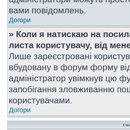
вами повідомлень.
Догори
» Коли я натискаю на посил
листа користувачу, від мен
Лише зареєстровані користув
вбудовану в форум форму від
адміністратор увімкнув цю ф
запобігання зловживанню п
користувачами.
Догори
Ств