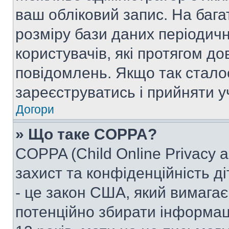
ваш обліковий запис. На ба
розміру бази даних періодич
користувачів, які протягом д
повідомлень. Якщо так стало
зареєструватись і прийняти уч
Догори
» Що таке COPPA?
COPPA (Child Online Privacy a
захист та конфіденційність ді
- це закон США, який вимагає 
потенційно збирати інформац