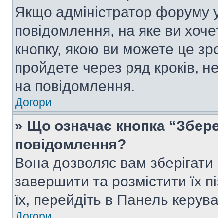
Якщо адміністратор форуму у
повідомлення, на яке ви хоче
кнопку, якою ви можете це зр
пройдете через ряд кроків, н
на повідомлення.
Догори
» Що означає кнопка “Збер
повідомлення?
Вона дозволяє вам зберігати
завершити та розмістити їх п
їх, перейдіть в Панель керув
Догори