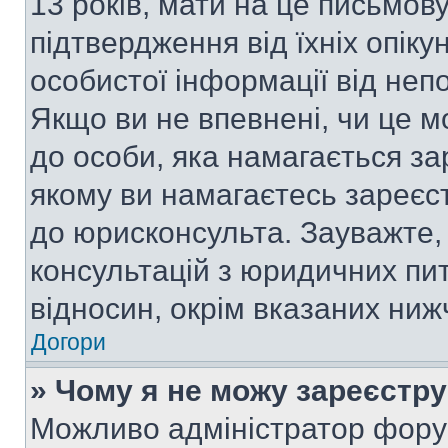
13 років, мати на це письмову 
підтвердження від їхніх опіку
особистої інформації від непо
Якщо ви не впевнені, чи це м
до особи, яка намагається за
якому ви намагаєтесь зареєс
до юрисконсульта. Зауважте
консультацій з юридичних пит
відносин, окрім вказаних ниж
Догори
» Чому я не можу зареєстр
Можливо адміністратор фору