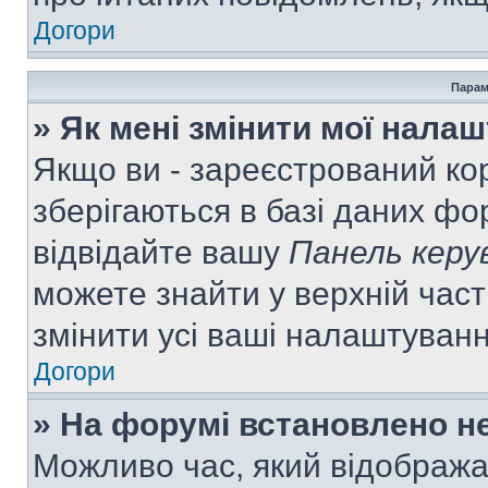
Догори
Парам
» Як мені змінити мої нала
Якщо ви - зареєстрований ко
зберігаються в базі даних фор
відвідайте вашу
Панель керу
можете знайти у верхній част
змінити усі ваші налаштуван
Догори
» На форумі встановлено не
Можливо час, який відобража