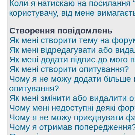
Коли я натискаю на посилання “
користувачу, від мене вимагаєт
Створення повідомлень
Як мені створити тему на фору
Як мені відредагувати або вид
Як мені додати підпис до мого 
Як мені створити опитування?
Чому я не можу додати більше в
опитування?
Як мені змінити або видалити 
Чому мені недоступні деякі фо
Чому я не можу приєднувати ф
Чому я отримав попередження