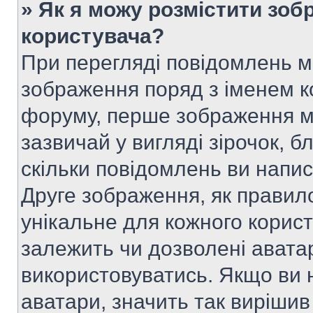
» Як я можу розмістити зоб
користувача?
При перегляді повідомлень 
зображення поряд з іменем к
форуму, перше зображення м
зазвичай у вигляді зірочок, б
скільки повідомлень ви напи
Друге зображення, як правило
унікальне для кожного корис
залежить чи дозволені аватар
використовуватись. Якщо ви 
аватари, значить так вирішив