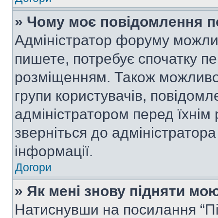
» Чому моє повідомлення п
Адміністратор форуму можли
пишете, потребує спочатку п
розміщенням. Також можливо,
групи користувачів, повідом
адміністратором перед їхнім
зверніться до адміністратор
інформації.
Догори
» Як мені знову підняти мо
Натиснувши на посилання “Під