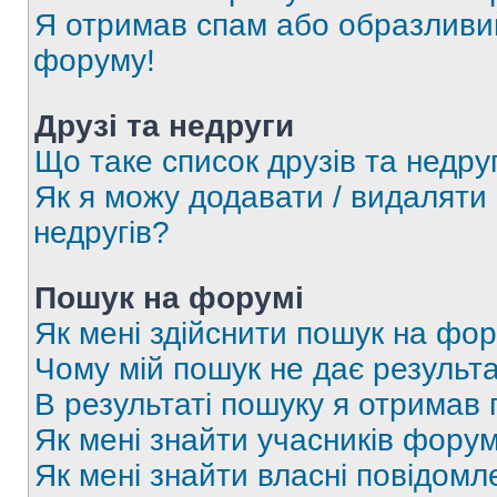
Я отримав спам або образливий
форуму!
Друзі та недруги
Що таке список друзів та недру
Як я можу додавати / видаляти 
недругів?
Пошук на форумі
Як мені здійснити пошук на фор
Чому мій пошук не дає результа
В результаті пошуку я отримав 
Як мені знайти учасників фору
Як мені знайти власні повідомл