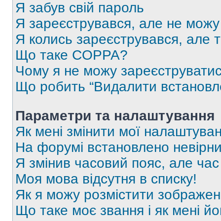
Я забув свій пароль
Я зареєструвався, але не можу
Я колись зареєструвався, але 
Що таке COPPA?
Чому я не можу зареєструвати
Що робить “Видалити встановл
Параметри та налаштування
Як мені змінити мої налаштува
На форумі встановлено невірни
Я змінив часовий пояс, але час
Моя мова відсутня в списку!
Як я можу розмістити зображен
Що таке моє звання і як мені йо