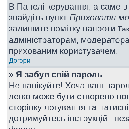
В Панелі керування, а саме 
знайдіть пункт
Приховати мо
залишите помітку напроти
Та
адміністраторам, модератора
прихованим користувачем.
Догори
» Я забув свій пароль
Не панікуйте! Хоча ваш паро
легко може бути створено нов
сторінку логування та натисн
дотримуйтесь інструкцій і не