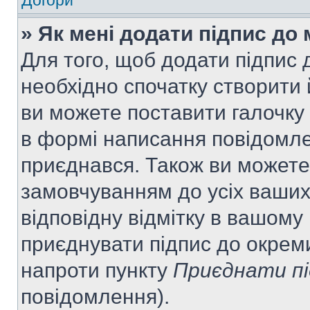
Догори
» Як мені додати підпис до
Для того, щоб додати підпис
необхідно спочатку створити 
ви можете поставити галочку
в формі написання повідомле
приєднався. Також ви можете
замовчуванням до усіх ваши
відповідну відмітку в вашому
приєднувати підпис до окрем
напроти пункту
Приєднати пі
повідомлення).