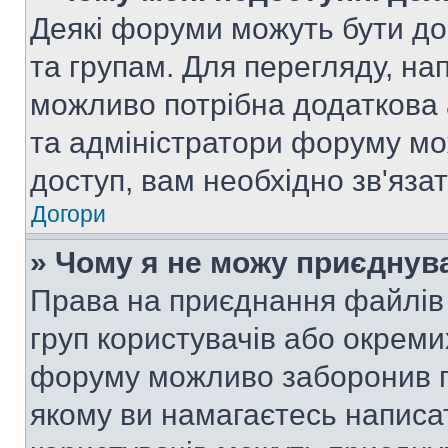
Деякі форуми можуть бути д
та групам. Для перегляду, нап
можливо потрібна додаткова
та адміністратори форуму мо
доступ, вам необхідно зв'язат
Догори
» Чому я не можу приєднув
Права на приєднання файлів 
груп користувачів або окреми
форуму можливо заборонив п
якому ви намагаєтесь написа