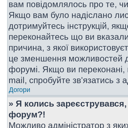
вам повідомлялось про те, чи
Якщо вам було надіслано ли
дотримуйтесь інструкцій, якщ
переконайтесь що ви вказали
причина, з якої використовуєт
це зменшення можливостей д
форумі. Якщо ви переконані,
mail, спробуйте зв'язатись з
Догори
» Я колись зареєструвався,
форум?!
Можливо адміністратор з яки