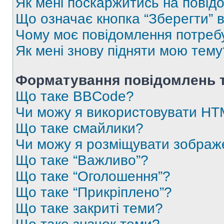
Як мені поскаржитись на пові
Що означає кнопка “Зберегти” 
Чому моє повідомлення потреб
Як мені знову підняти мою тему
Форматування повідомлень т
Що таке BBCode?
Чи можу я використовувати H
Що таке смайлики?
Чи можу я розміщувати зображ
Що таке “Важливо”?
Що таке “Оголошення”?
Що таке “Прикріплено”?
Що таке закриті теми?