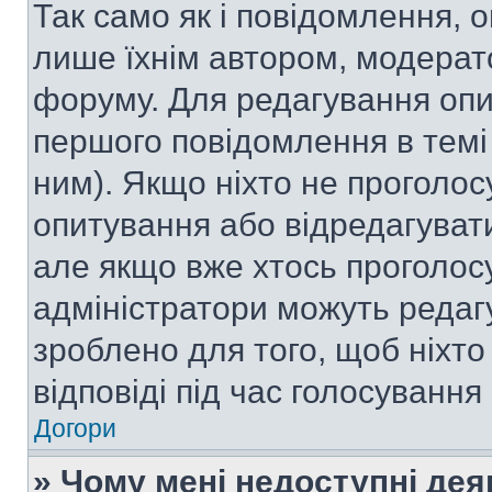
Так само як і повідомлення,
лише їхнім автором, модера
форуму. Для редагування опи
першого повідомлення в темі
ним). Якщо ніхто не проголо
опитування або відредагувати 
але якщо вже хтось проголос
адміністратори можуть редаг
зроблено для того, щоб ніхто
відповіді під час голосування
Догори
» Чому мені недоступні де