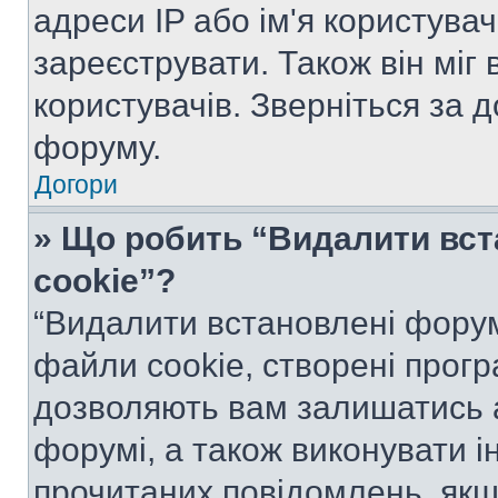
адреси IP або ім'я користува
зареєструвати. Також він міг
користувачів. Зверніться за 
форуму.
Догори
» Що робить “Видалити вс
cookie”?
“Видалити встановлені форум
файли cookie, створені прог
дозволяють вам залишатись 
форумі, а також виконувати ін
прочитаних повідомлень, якщ