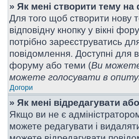
» Як мені створити тему на
Для того щоб створити нову т
відповідну кнопку у вікні фо
потрібно зареєструватись для
повідомлення. Доступні для в
форуму або теми (
Ви можете
можете голосувати в опитув
Догори
» Як мені відредагувати а
Якщо ви не є адміністраторо
можете редагувати і видалят
можете відредагувати повідо