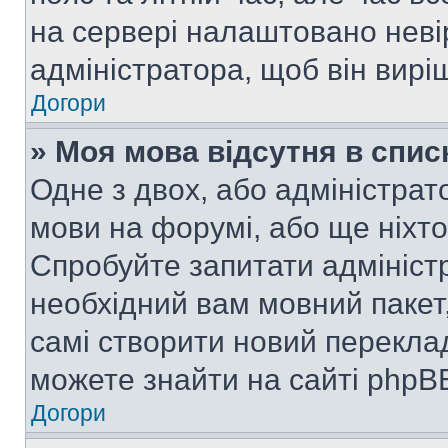
на сервері налаштовано неві
адміністратора, щоб він вир
Догори
» Моя мова відсутня в спис
Одне з двох, або адміністрат
мови на форумі, або ще ніхт
Спробуйте запитати адмініст
необхідний вам мовний пакет,
самі створити новий перекла
можете знайти на сайті phpBB
Догори