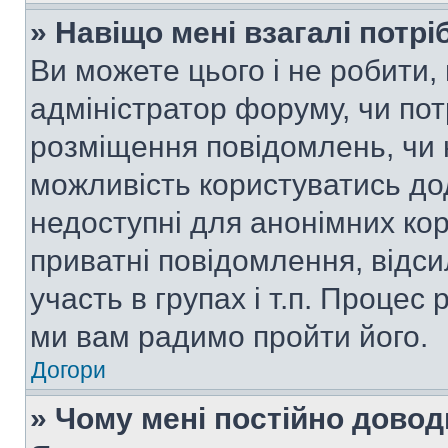
» Навіщо мені взагалі потр
Ви можете цього і не робити, 
адміністратор форуму, чи по
розміщення повідомлень, чи н
можливість користуватись до
недоступні для анонімних кор
приватні повідомлення, відс
участь в групах і т.п. Процес 
ми вам радимо пройти його.
Догори
» Чому мені постійно дово