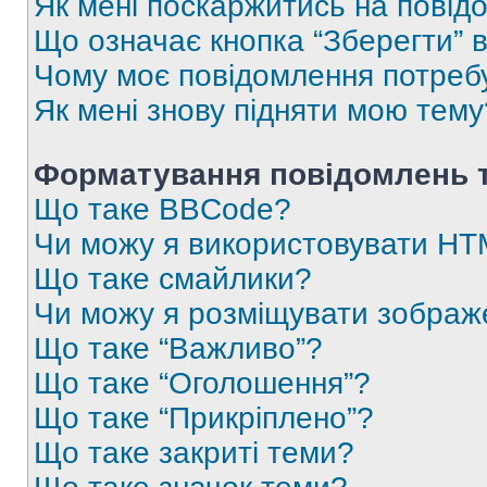
Як мені поскаржитись на пові
Що означає кнопка “Зберегти” 
Чому моє повідомлення потреб
Як мені знову підняти мою тему
Форматування повідомлень т
Що таке BBCode?
Чи можу я використовувати H
Що таке смайлики?
Чи можу я розміщувати зображ
Що таке “Важливо”?
Що таке “Оголошення”?
Що таке “Прикріплено”?
Що таке закриті теми?