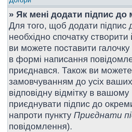
Догори
» Як мені додати підпис до
Для того, щоб додати підпис
необхідно спочатку створити 
ви можете поставити галочку
в формі написання повідомле
приєднався. Також ви можете
замовчуванням до усіх ваши
відповідну відмітку в вашому
приєднувати підпис до окрем
напроти пункту
Приєднати пі
повідомлення).