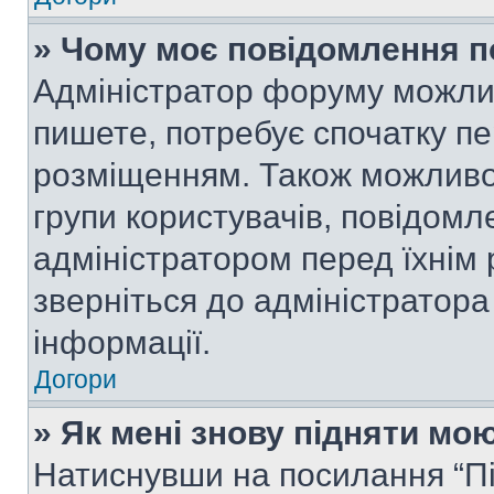
» Чому моє повідомлення п
Адміністратор форуму можли
пишете, потребує спочатку п
розміщенням. Також можливо,
групи користувачів, повідом
адміністратором перед їхнім
зверніться до адміністратор
інформації.
Догори
» Як мені знову підняти мо
Натиснувши на посилання “Під