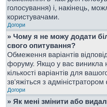
голосування) і, накінець, мож
користувачами.
Догори
» Чому я не можу додати бі
свого опитування?
Обмеження варіантів відпові
форуму. Якщо у вас виникла 
кількості варіантів для вашо
зв'яжіться з адміністратором
Догори
» Як мені змінити або вида