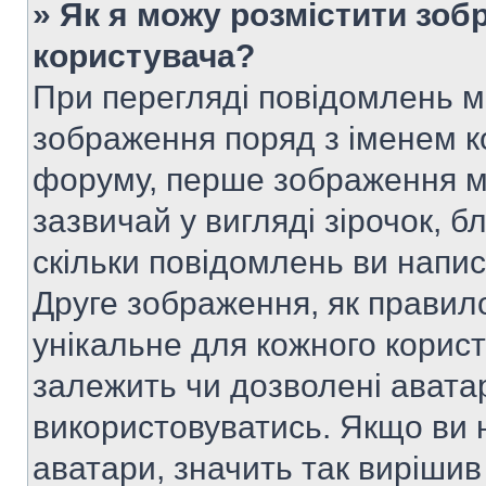
» Як я можу розмістити зоб
користувача?
При перегляді повідомлень 
зображення поряд з іменем к
форуму, перше зображення м
зазвичай у вигляді зірочок, б
скільки повідомлень ви напи
Друге зображення, як правило
унікальне для кожного корис
залежить чи дозволені аватар
використовуватись. Якщо ви 
аватари, значить так вирішив