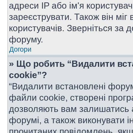
адреси IP або ім'я користува
зареєструвати. Також він міг
користувачів. Зверніться за 
форуму.
Догори
» Що робить “Видалити вс
cookie”?
“Видалити встановлені форум
файли cookie, створені прог
дозволяють вам залишатись 
форумі, а також виконувати ін
прочитаних повідомлень, якщ