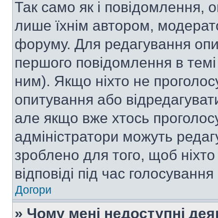
Так само як і повідомлення,
лише їхнім автором, модера
форуму. Для редагування опи
першого повідомлення в темі
ним). Якщо ніхто не проголо
опитування або відредагувати 
але якщо вже хтось проголос
адміністратори можуть редаг
зроблено для того, щоб ніхто
відповіді під час голосування
Догори
» Чому мені недоступні де