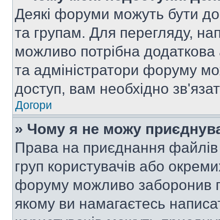
Деякі форуми можуть бути д
та групам. Для перегляду, нап
можливо потрібна додаткова
та адміністратори форуму мо
доступ, вам необхідно зв'язат
Догори
» Чому я не можу приєднув
Права на приєднання файлів 
груп користувачів або окреми
форуму можливо заборонив п
якому ви намагаєтесь написа