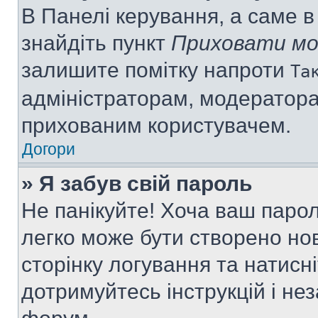
В Панелі керування, а саме 
знайдіть пункт
Приховати мо
залишите помітку напроти
Та
адміністраторам, модератора
прихованим користувачем.
Догори
» Я забув свій пароль
Не панікуйте! Хоча ваш паро
легко може бути створено нов
сторінку логування та натисн
дотримуйтесь інструкцій і не