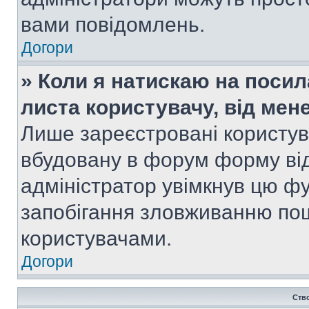
вами повідомлень.
Догори
» Коли я натискаю на посил
листа користувачу, від мен
Лише зареєстровані користув
вбудовану в форум форму від
адміністратор увімкнув цю ф
запобігання зловживанню п
користувачами.
Догори
Ств