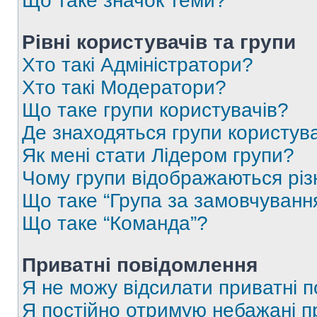
Що таке значок теми?
Рівні користувачів та групи
Хто такі Адміністратори?
Хто такі Модератори?
Що таке групи користувачів?
Де знаходяться групи користувач
Як мені стати Лідером групи?
Чому групи відображаються рі
Що таке “Група за замовчуванн
Що таке “Команда”?
Приватні повідомлення
Я не можу відсилати приватні 
Я постійно отримую небажані п