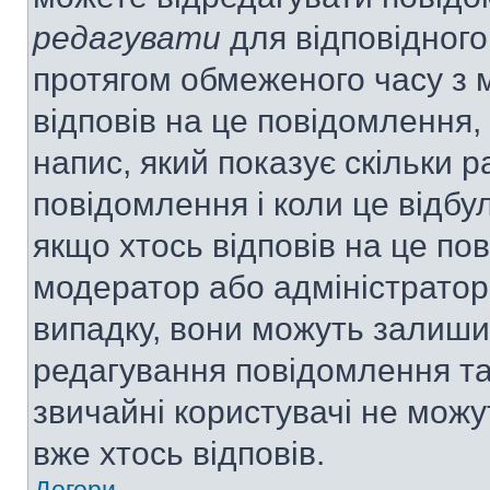
редагувати
для відповідного
протягом обмеженого часу з 
відповів на це повідомлення,
напис, який показує скільки р
повідомлення і коли це відбу
якщо хтось відповів на це по
модератор або адміністратор 
випадку, вони можуть залиш
редагування повідомлення та 
звичайні користувачі не мож
вже хтось відповів.