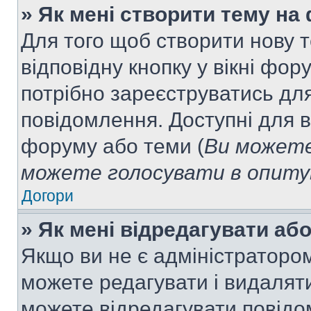
» Як мені створити тему на
Для того щоб створити нову т
відповідну кнопку у вікні фо
потрібно зареєструватись для
повідомлення. Доступні для в
форуму або теми (
Ви можете
можете голосувати в опитув
Догори
» Як мені відредагувати а
Якщо ви не є адміністраторо
можете редагувати і видалят
можете відредагувати повідо