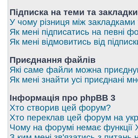
Підписка на теми та закладки
У чому різниця між закладками
Як мені підписатись на певні 
Як мені відмовитись від підпис
Приєднання файлів
Які саме файли можна приєдну
Як мені знайти усі приєднані 
Інформація про phpBB 3
Хто створив цей форум?
Хто переклав цей форум на укр
Чому на форумі немає функції 
З ким мені зв'язатись з питань 