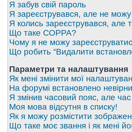
Я забув свій пароль
Я зареєструвався, але не можу
Я колись зареєструвався, але 
Що таке COPPA?
Чому я не можу зареєструвати
Що робить “Видалити встановл
Параметри та налаштування
Як мені змінити мої налаштува
На форумі встановлено невірни
Я змінив часовий пояс, але час
Моя мова відсутня в списку!
Як я можу розмістити зображен
Що таке моє звання і як мені йо