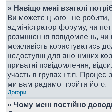
» Навіщо мені взагалі потр
Ви можете цього і не робити, 
адміністратор форуму, чи по
розміщення повідомлень, чи н
можливість користуватись до
недоступні для анонімних кор
приватні повідомлення, відс
участь в групах і т.п. Процес 
ми вам радимо пройти його.
Догори
» Чому мені постійно дово