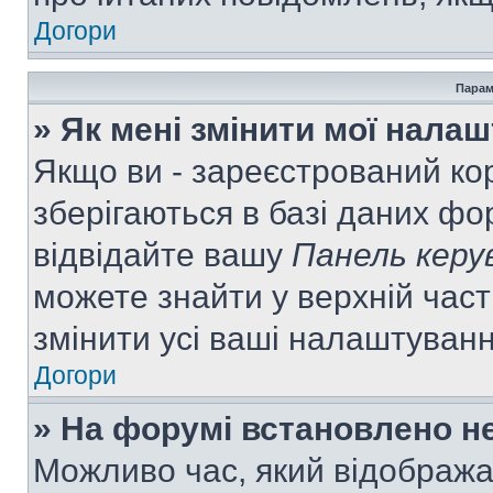
Догори
Парам
» Як мені змінити мої нала
Якщо ви - зареєстрований ко
зберігаються в базі даних фор
відвідайте вашу
Панель керу
можете знайти у верхній част
змінити усі ваші налаштуван
Догори
» На форумі встановлено не
Можливо час, який відобража