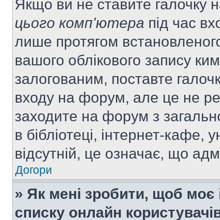
Якщо ви не ставите галочку 
цього комп'ютера
під час вх
лише протягом встановленого
вашого облікового запису ки
залогованим, поставте галочк
входу на форум, але це не р
заходите на форум з загальн
в бібліотеці, інтернет-кафе, у
відсутній, це означає, що ад
Догори
» Як мені зробити, щоб моє 
списку онлайн користувачі