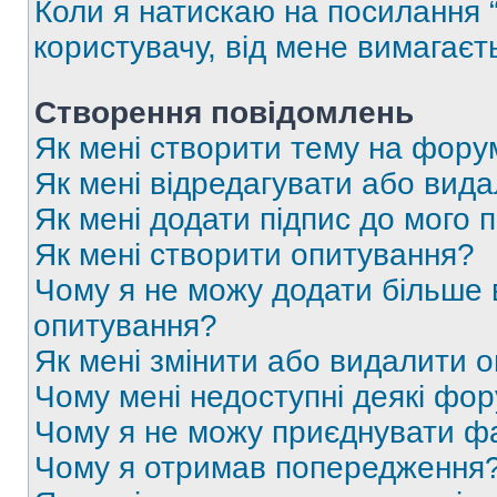
Коли я натискаю на посилання “
користувачу, від мене вимагаєт
Створення повідомлень
Як мені створити тему на фору
Як мені відредагувати або вид
Як мені додати підпис до мого 
Як мені створити опитування?
Чому я не можу додати більше в
опитування?
Як мені змінити або видалити 
Чому мені недоступні деякі фо
Чому я не можу приєднувати ф
Чому я отримав попередження