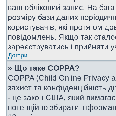
ваш обліковий запис. На ба
розміру бази даних періодич
користувачів, які протягом д
повідомлень. Якщо так стало
зареєструватись і прийняти уч
Догори
» Що таке COPPA?
COPPA (Child Online Privacy a
захист та конфіденційність ді
- це закон США, який вимагає 
потенційно збирати інформац