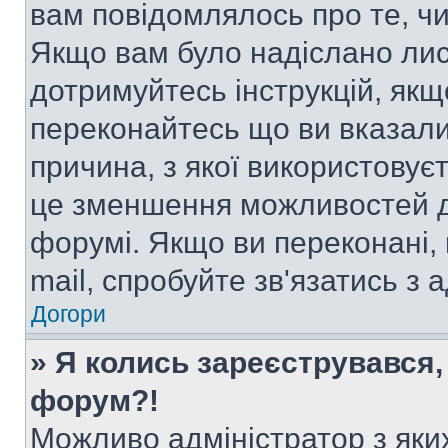
вам повідомлялось про те, чи
Якщо вам було надіслано ли
дотримуйтесь інструкцій, якщ
переконайтесь що ви вказали
причина, з якої використовуєт
це зменшення можливостей д
форумі. Якщо ви переконані,
mail, спробуйте зв'язатись з
Догори
» Я колись зареєструвався,
форум?!
Можливо адміністратор з яки