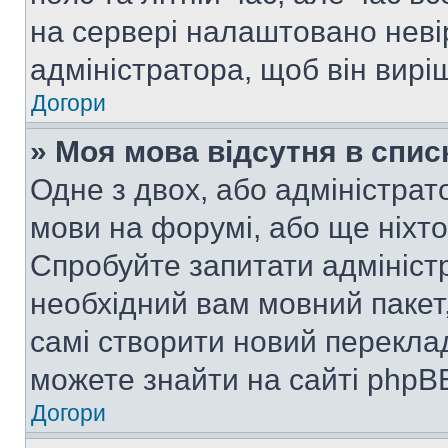
на сервері налаштовано неві
адміністратора, щоб він вир
Догори
» Моя мова відсутня в спис
Одне з двох, або адміністрат
мови на форумі, або ще ніхт
Спробуйте запитати адмініст
необхідний вам мовний пакет,
самі створити новий перекла
можете знайти на сайті phpBB
Догори