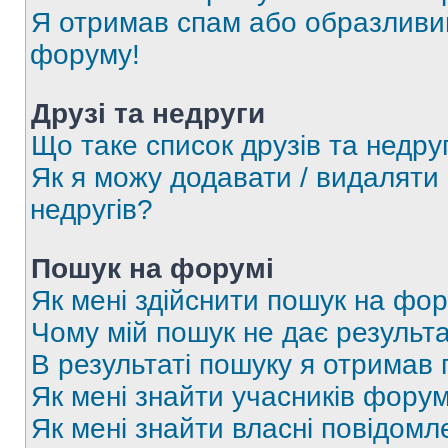
Я отримав спам або образливий
форуму!
Друзі та недруги
Що таке список друзів та недру
Як я можу додавати / видаляти 
недругів?
Пошук на форумі
Як мені здійснити пошук на фор
Чому мій пошук не дає результа
В результаті пошуку я отримав 
Як мені знайти учасників фору
Як мені знайти власні повідомл