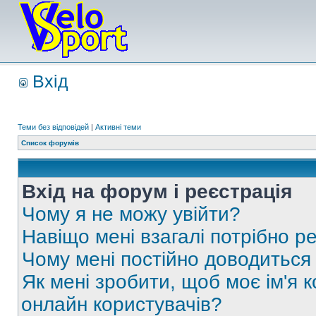
Вхід
Теми без відповідей
|
Активні теми
Список форумів
Вхід на форум і реєстрація
Чому я не можу увійти?
Навіщо мені взагалі потрібно р
Чому мені постійно доводиться
Як мені зробити, щоб моє ім'я 
онлайн користувачів?