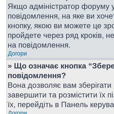
Якщо адміністратор форуму у
повідомлення, на яке ви хоче
кнопку, якою ви можете це зр
пройдете через ряд кроків, н
на повідомлення.
Догори
» Що означає кнопка “Збер
повідомлення?
Вона дозволяє вам зберігати
завершити та розмістити їх п
їх, перейдіть в Панель керув
Догори