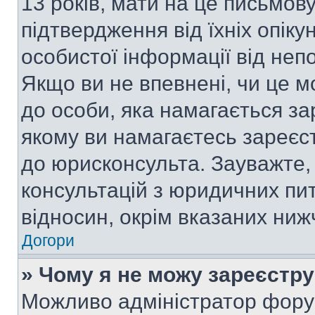
13 років, мати на це письмову 
підтвердження від їхніх опіку
особистої інформації від непо
Якщо ви не впевнені, чи це м
до особи, яка намагається за
якому ви намагаєтесь зареєс
до юрисконсульта. Зауважте
консультацій з юридичних пит
відносин, окрім вказаних ниж
Догори
» Чому я не можу зареєстр
Можливо адміністратор фору