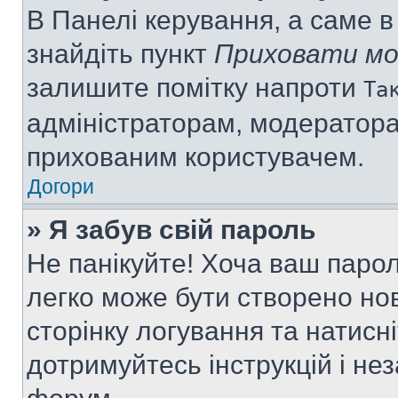
В Панелі керування, а саме 
знайдіть пункт
Приховати мо
залишите помітку напроти
Та
адміністраторам, модератора
прихованим користувачем.
Догори
» Я забув свій пароль
Не панікуйте! Хоча ваш паро
легко може бути створено нов
сторінку логування та натисн
дотримуйтесь інструкцій і не