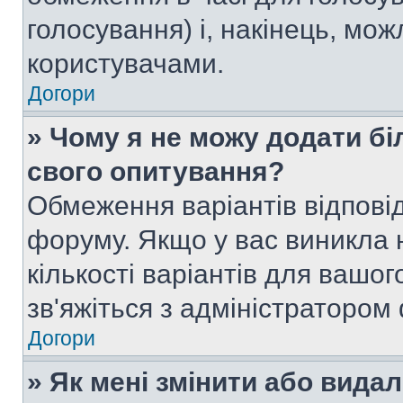
голосування) і, накінець, мож
користувачами.
Догори
» Чому я не можу додати бі
свого опитування?
Обмеження варіантів відпові
форуму. Якщо у вас виникла 
кількості варіантів для вашо
зв'яжіться з адміністратором
Догори
» Як мені змінити або вида