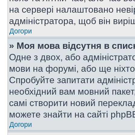
на сервері налаштовано неві
адміністратора, щоб він вир
Догори
» Моя мова відсутня в спис
Одне з двох, або адміністрат
мови на форумі, або ще ніхт
Спробуйте запитати адмініст
необхідний вам мовний пакет,
самі створити новий перекла
можете знайти на сайті phpBB
Догори