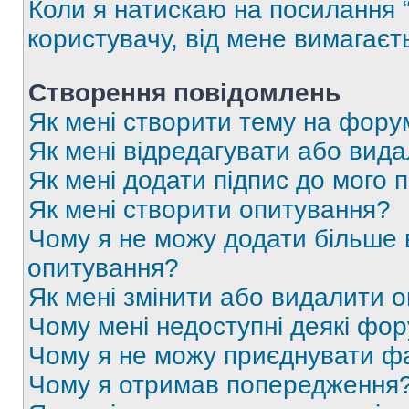
Коли я натискаю на посилання “
користувачу, від мене вимагаєт
Створення повідомлень
Як мені створити тему на фору
Як мені відредагувати або вид
Як мені додати підпис до мого 
Як мені створити опитування?
Чому я не можу додати більше в
опитування?
Як мені змінити або видалити 
Чому мені недоступні деякі фо
Чому я не можу приєднувати ф
Чому я отримав попередження