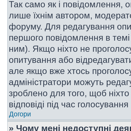
Так само як і повідомлення,
лише їхнім автором, модера
форуму. Для редагування опи
першого повідомлення в темі
ним). Якщо ніхто не проголо
опитування або відредагувати 
але якщо вже хтось проголос
адміністратори можуть редаг
зроблено для того, щоб ніхто
відповіді під час голосування
Догори
» Чому мені недоступні де