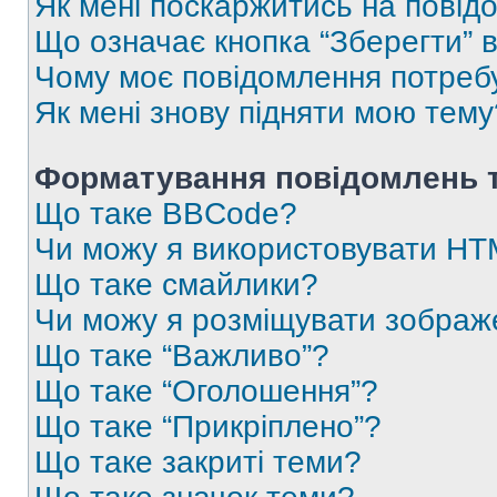
Як мені поскаржитись на пові
Що означає кнопка “Зберегти” 
Чому моє повідомлення потреб
Як мені знову підняти мою тему
Форматування повідомлень т
Що таке BBCode?
Чи можу я використовувати H
Що таке смайлики?
Чи можу я розміщувати зображ
Що таке “Важливо”?
Що таке “Оголошення”?
Що таке “Прикріплено”?
Що таке закриті теми?