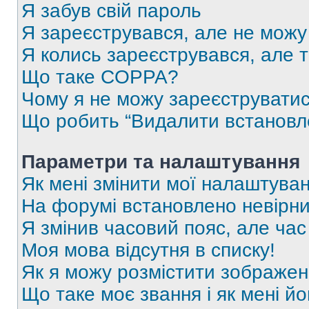
Я забув свій пароль
Я зареєструвався, але не можу
Я колись зареєструвався, але 
Що таке COPPA?
Чому я не можу зареєструвати
Що робить “Видалити встановл
Параметри та налаштування
Як мені змінити мої налаштува
На форумі встановлено невірни
Я змінив часовий пояс, але час
Моя мова відсутня в списку!
Як я можу розмістити зображен
Що таке моє звання і як мені йо