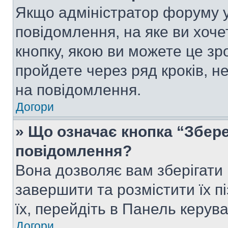
Якщо адміністратор форуму у
повідомлення, на яке ви хоче
кнопку, якою ви можете це зр
пройдете через ряд кроків, н
на повідомлення.
Догори
» Що означає кнопка “Збер
повідомлення?
Вона дозволяє вам зберігати
завершити та розмістити їх п
їх, перейдіть в Панель керув
Догори