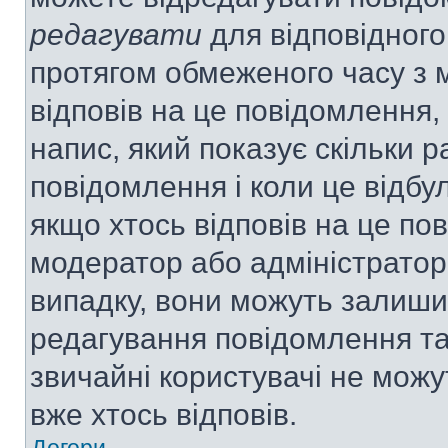
редагувати
для відповідного
протягом обмеженого часу з 
відповів на це повідомлення,
напис, який показує скільки р
повідомлення і коли це відбу
якщо хтось відповів на це по
модератор або адміністратор 
випадку, вони можуть залиш
редагування повідомлення та 
звичайні користувачі не мож
вже хтось відповів.