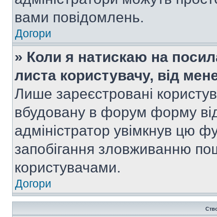
вами повідомлень.
Догори
» Коли я натискаю на посил
листа користувачу, від мен
Лише зареєстровані користув
вбудовану в форум форму від
адміністратор увімкнув цю ф
запобігання зловживанню п
користувачами.
Догори
Ств