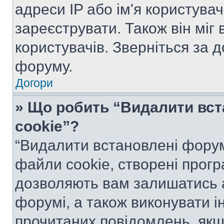
адреси IP або ім'я користува
зареєструвати. Також він міг
користувачів. Зверніться за 
форуму.
Догори
» Що робить “Видалити вс
cookie”?
“Видалити встановлені форум
файли cookie, створені прог
дозволяють вам залишатись 
форумі, а також виконувати ін
прочитаних повідомлень, якщ