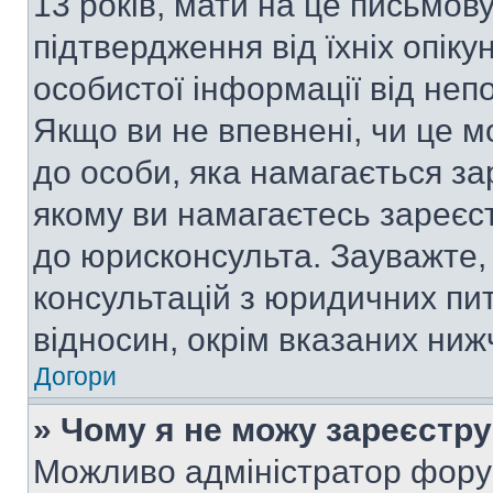
13 років, мати на це письмову 
підтвердження від їхніх опіку
особистої інформації від непо
Якщо ви не впевнені, чи це м
до особи, яка намагається за
якому ви намагаєтесь зареєс
до юрисконсульта. Зауважте
консультацій з юридичних пит
відносин, окрім вказаних ниж
Догори
» Чому я не можу зареєстр
Можливо адміністратор фору