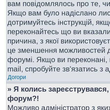
вам повідомлялось про те, чи
Якщо вам було надіслано ли
дотримуйтесь інструкцій, якщ
переконайтесь що ви вказали
причина, з якої використовуєт
це зменшення можливостей д
форумі. Якщо ви переконані,
mail, спробуйте зв'язатись з
Догори
» Я колись зареєструвався,
форум?!
Можливо адміністратор з яки