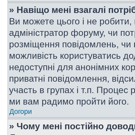
» Навіщо мені взагалі потр
Ви можете цього і не робити, 
адміністратор форуму, чи по
розміщення повідомлень, чи н
можливість користуватись до
недоступні для анонімних кор
приватні повідомлення, відс
участь в групах і т.п. Процес 
ми вам радимо пройти його.
Догори
» Чому мені постійно дово