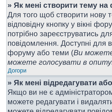
» Як мені створити тему на
Для того щоб створити нову т
відповідну кнопку у вікні фо
потрібно зареєструватись для
повідомлення. Доступні для в
форуму або теми (
Ви можете
можете голосувати в опитув
Догори
» Як мені відредагувати а
Якщо ви не є адміністраторо
можете редагувати і видалят
можете відредагувати повідо