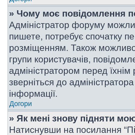
» Чому моє повідомлення п
Адміністратор форуму можли
пишете, потребує спочатку п
розміщенням. Також можливо,
групи користувачів, повідом
адміністратором перед їхнім
зверніться до адміністратор
інформації.
Догори
» Як мені знову підняти мо
Натиснувши на посилання “Під