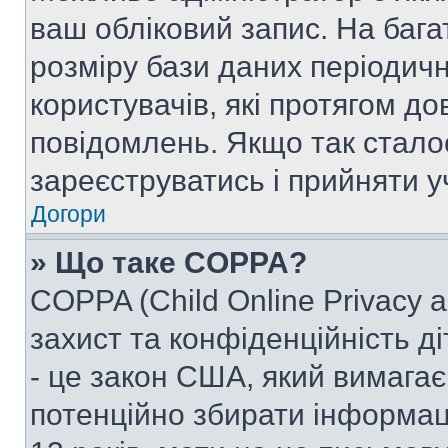
ваш обліковий запис. На ба
розміру бази даних періодич
користувачів, які протягом д
повідомлень. Якщо так стало
зареєструватись і прийняти уч
Догори
» Що таке COPPA?
COPPA (Child Online Privacy a
захист та конфіденційність ді
- це закон США, який вимагає 
потенційно збирати інформац