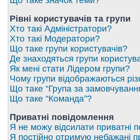
Що таке значок теми?
Рівні користувачів та групи
Хто такі Адміністратори?
Хто такі Модератори?
Що таке групи користувачів?
Де знаходяться групи користувач
Як мені стати Лідером групи?
Чому групи відображаються рі
Що таке “Група за замовчуванн
Що таке “Команда”?
Приватні повідомлення
Я не можу відсилати приватні 
Я постійно отримую небажані п