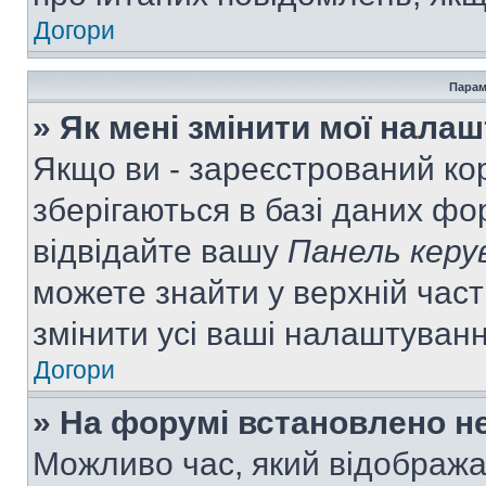
Догори
Парам
» Як мені змінити мої нала
Якщо ви - зареєстрований ко
зберігаються в базі даних фор
відвідайте вашу
Панель керу
можете знайти у верхній част
змінити усі ваші налаштуван
Догори
» На форумі встановлено не
Можливо час, який відобража