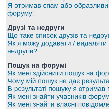
Я отримав спам або образливий
форуму!
Друзі та недруги
Що таке список друзів та недру
Як я можу додавати / видаляти 
недругів?
Пошук на форумі
Як мені здійснити пошук на фор
Чому мій пошук не дає результа
В результаті пошуку я отримав 
Як мені знайти учасників фору
Як мені знайти власні повідомл