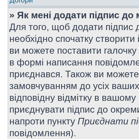
Догори
» Як мені додати підпис до
Для того, щоб додати підпис
необхідно спочатку створити 
ви можете поставити галочку
в формі написання повідомле
приєднався. Також ви можете
замовчуванням до усіх ваши
відповідну відмітку в вашому
приєднувати підпис до окрем
напроти пункту
Приєднати пі
повідомлення).