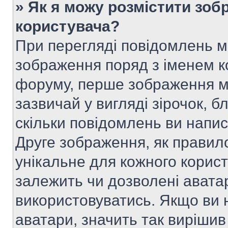
» Як я можу розмістити зоб
користувача?
При перегляді повідомлень 
зображення поряд з іменем к
форуму, перше зображення м
зазвичай у вигляді зірочок, б
скільки повідомлень ви напи
Друге зображення, як правило
унікальне для кожного корис
залежить чи дозволені аватар
використовуватись. Якщо ви 
аватари, значить так вирішив