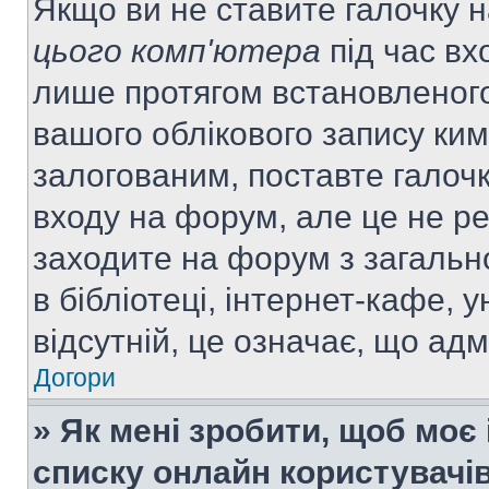
Якщо ви не ставите галочку 
цього комп'ютера
під час вх
лише протягом встановленого
вашого облікового запису ки
залогованим, поставте галочк
входу на форум, але це не р
заходите на форум з загальн
в бібліотеці, інтернет-кафе, у
відсутній, це означає, що ад
Догори
» Як мені зробити, щоб моє 
списку онлайн користувачі