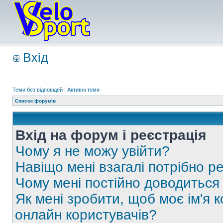
Вхід
Теми без відповідей
|
Активні теми
Список форумів
Вхід на форум і реєстрація
Чому я не можу увійти?
Навіщо мені взагалі потрібно р
Чому мені постійно доводиться
Як мені зробити, щоб моє ім'я 
онлайн користувачів?