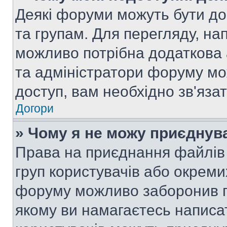
Деякі форуми можуть бути д
та групам. Для перегляду, нап
можливо потрібна додаткова
та адміністратори форуму мо
доступ, вам необхідно зв'язат
Догори
» Чому я не можу приєднув
Права на приєднання файлів 
груп користувачів або окреми
форуму можливо заборонив п
якому ви намагаєтесь написа