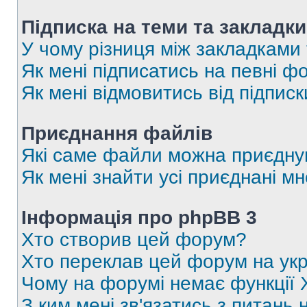
Підписка на теми та закладки
У чому різниця між закладками
Як мені підписатись на певні 
Як мені відмовитись від підпис
Приєднання файлів
Які саме файли можна приєдну
Як мені знайти усі приєднані 
Інформація про phpBB 3
Хто створив цей форум?
Хто переклав цей форум на укр
Чому на форумі немає функції 
З ким мені зв'язатись з питань 