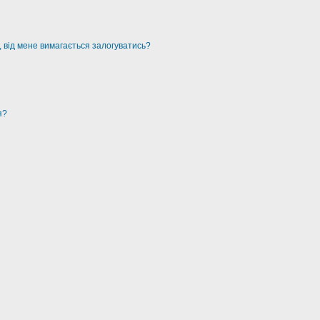
, від мене вимагається залогуватись?
я?