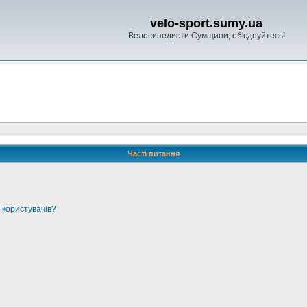
velo-sport.sumy.ua
Велосипедисти Сумщини, об'єднуйтесь!
Часті питання
 користувачів?