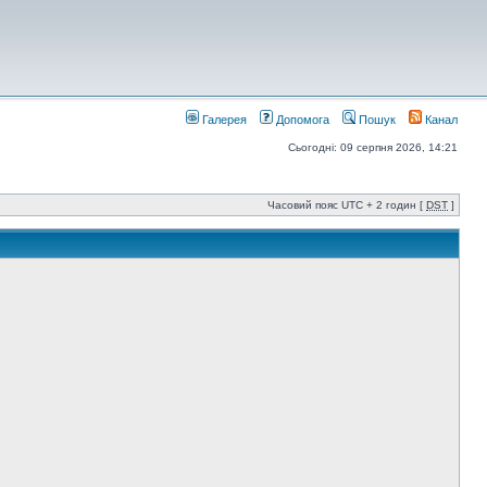
Галерея
Допомога
Пошук
Канал
Сьогодні: 09 серпня 2026, 14:21
Часовий пояс UTC + 2 годин [
DST
]