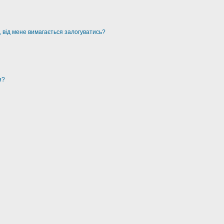
, від мене вимагається залогуватись?
я?