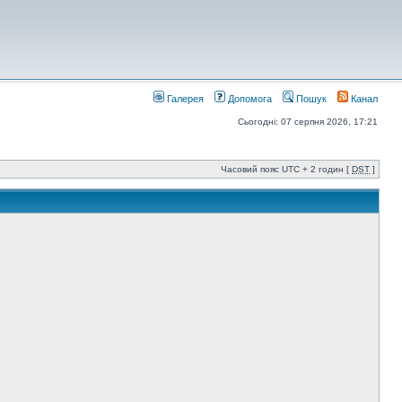
Галерея
Допомога
Пошук
Канал
Сьогодні: 07 серпня 2026, 17:21
Часовий пояс UTC + 2 годин [
DST
]