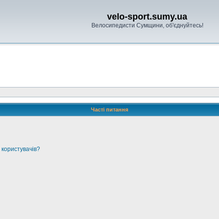
velo-sport.sumy.ua
Велосипедисти Сумщини, об'єднуйтесь!
Часті питання
 користувачів?